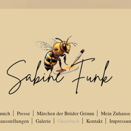
 mich
Presse
Märchen der Brüder Grimm
Mein Zuhause 
ausstellungen
Galerie
Gästebuch
Kontakt
Impressum