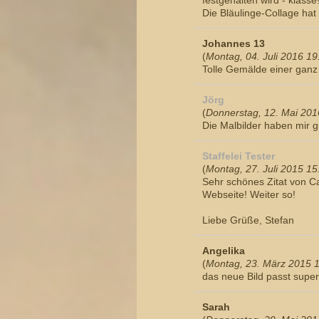
festgehalten wird - klasse
Die Bläulinge-Collage hat 
Johannes 13
(
Montag, 04. Juli 2016 19
Tolle Gemälde einer ganz t
Jörg
(
Donnerstag, 12. Mai 201
Die Malbilder haben mir g
Staffelei Tester
(
Montag, 27. Juli 2015 15
Sehr schönes Zitat von Ca
Webseite! Weiter so!
Liebe Grüße, Stefan
Angelika
(
Montag, 23. März 2015 
das neue Bild passt super 
Sarah