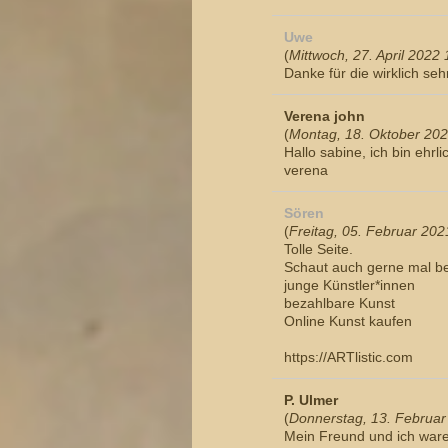
Uwe
(
Mittwoch, 27. April 2022
Danke für die wirklich se
Verena john
(
Montag, 18. Oktober 202
Hallo sabine, ich bin ehrl
verena
Sören
(
Freitag, 05. Februar 202
Tolle Seite.
Schaut auch gerne mal be
junge Künstler*innen
bezahlbare Kunst
Online Kunst kaufen
https://ARTlistic.com
P. Ulmer
(
Donnerstag, 13. Februar
Mein Freund und ich waren