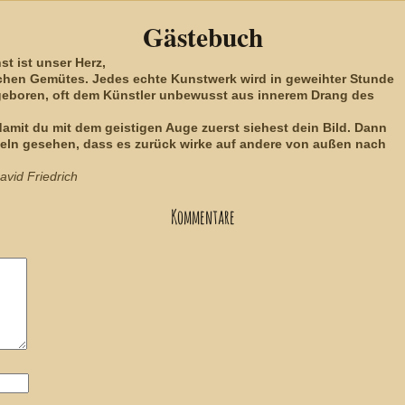
Gästebuch
st ist unser Herz,
ichen Gemütes. Jedes echte Kunstwerk wird in geweihter Stunde
geboren, oft dem Künstler unbewusst aus innerem Drang des
damit du mit dem geistigen Auge zuerst siehest dein Bild. Dann
keln gesehen, dass es zurück wirke auf andere von außen nach
vid Friedrich
Kommentare