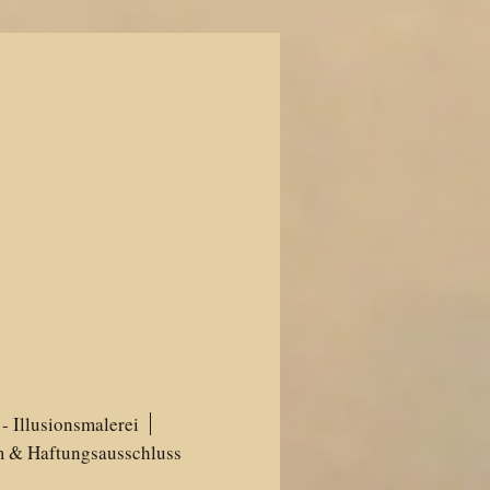
- Illusionsmalerei
 & Haftungsausschluss