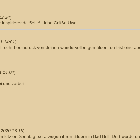
 12:24
)
hr inspirierende Seite! Liebe Grüße Uwe
1 14:01
)
ich sehr beeindruck von deinen wundervollen gemälden, du bist eine abso
1 16:04
)
i uns vorbei.
 2020 13:15
)
 letzten Sonntag extra wegen ihren Bildern in Bad Boll. Dort wurde un