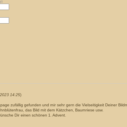
gt)
2023 14:25
)
ge zufällig gefunden und mir sehr gern die Vielseitigkeit Deiner Bil
ohnblütenfrau, das Bild mit dem Kätzchen, Baumriese usw.
wünsche Dir einen schönen 1. Advent.