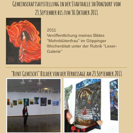
Gemeinschaftsausstellung in der Stadthalle in Donzdorf vom
23.September bis zum 30.Oktober 2011
2011
Veröffentlichung meines Bildes
"Mohnblütenfrau" im Göppinger
Wochenblatt unter der Rubrik "Leser-
Galerie"
"Bunt Gemischt" Bilder von der Vernissage am 23.September 2011